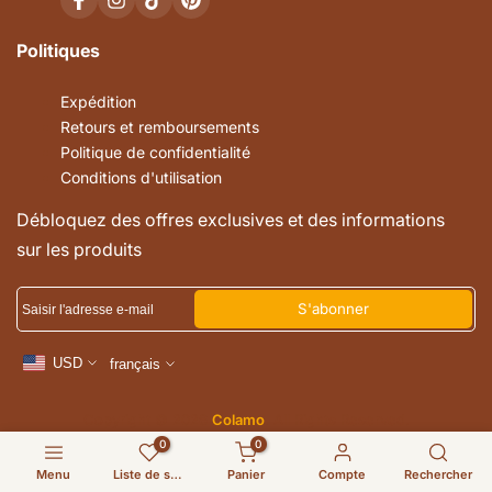
Facebook
Instagram
TikTok
Pinterest
Politiques
Expédition
Retours et remboursements
Politique de confidentialité
Conditions d'utilisation
Débloquez des offres exclusives et des informations
sur les produits
S'abonner
USD
français
Copyright © 2026
Colamo
. All Rights Reserved.
0
0
Menu
Liste de souhaits
Panier
Compte
Rechercher